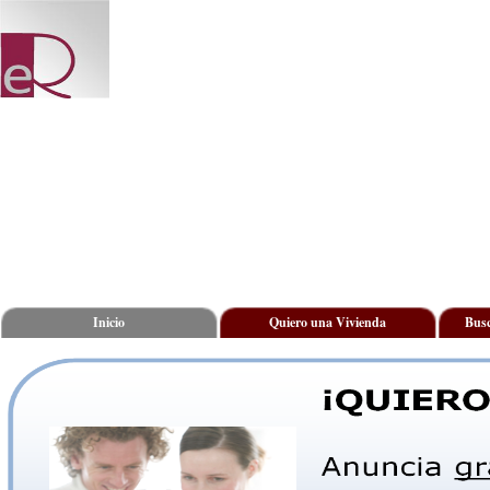
Inicio
Quiero una Vivienda
Busc