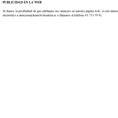
PUBLICIDAD EN LA WEB
Te damos la posibilidad de que publiques tus anuncios en nuestra página web, si está intere
electrónico a atencionalcliente@elrealista.es o llámanos al teléfono 91 733 79 91.